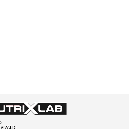
b
e VIVALDI