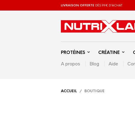
LIVRAISON OFFERTE
DÉS 99€ D'ACHAT
PROTÉINES
CRÉATINE
A propos
Blog
Aide
Con
ACCUEIL
/ BOUTIQUE