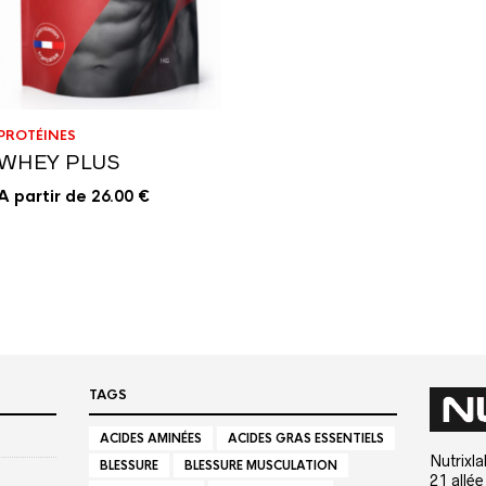
PROTÉINES
WHEY PLUS
A partir de
26.00
€
TAGS
ACIDES AMINÉES
ACIDES GRAS ESSENTIELS
Nutrixla
BLESSURE
BLESSURE MUSCULATION
21 allé