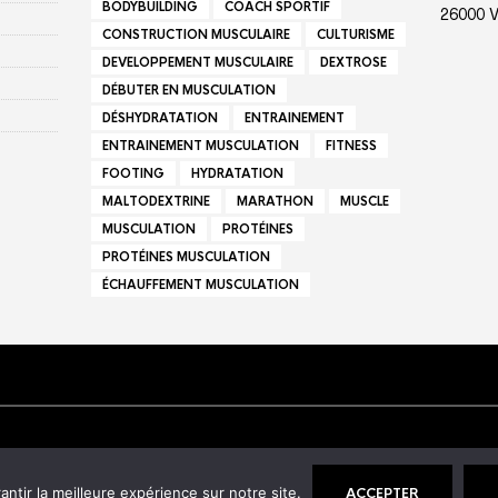
BODYBUILDING
COACH SPORTIF
26000 
CONSTRUCTION MUSCULAIRE
CULTURISME
DEVELOPPEMENT MUSCULAIRE
DEXTROSE
DÉBUTER EN MUSCULATION
DÉSHYDRATATION
ENTRAINEMENT
ENTRAINEMENT MUSCULATION
FITNESS
FOOTING
HYDRATATION
MALTODEXTRINE
MARATHON
MUSCLE
MUSCULATION
PROTÉINES
PROTÉINES MUSCULATION
ÉCHAUFFEMENT MUSCULATION
ntir la meilleure expérience sur notre site.
ACCEPTER