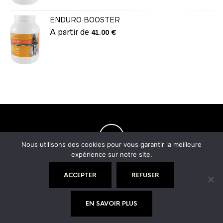
ENDURO BOOSTER
A partir de
41.00
€
Nous utilisons des cookies pour vous garantir la meilleure
expérience sur notre site.
ACCEPTER
REFUSER
EN SAVOIR PLUS
© 2021 Nutrixlab -
Mentions légales
|
Politique de confidentialité