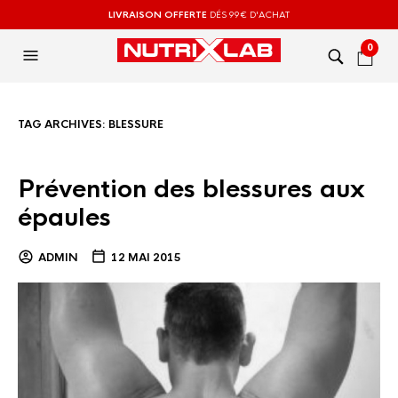
LIVRAISON OFFERTE
DÉS 99€ D'ACHAT
0
TAG ARCHIVES:
BLESSURE
Prévention des blessures aux
épaules
ADMIN
12 MAI 2015