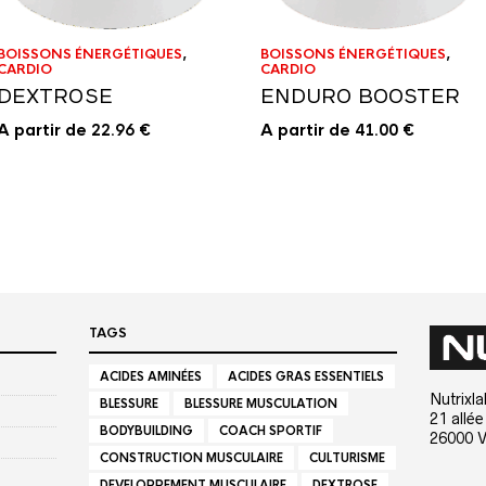
BOISSONS ÉNERGÉTIQUES
,
BOISSONS ÉNERGÉTIQUES
,
CARDIO
CARDIO
DEXTROSE
ENDURO BOOSTER
A partir de
A partir de
22.96
€
41.00
€
TAGS
ACIDES AMINÉES
ACIDES GRAS ESSENTIELS
Nutrixla
BLESSURE
BLESSURE MUSCULATION
21 allé
BODYBUILDING
COACH SPORTIF
26000 
CONSTRUCTION MUSCULAIRE
CULTURISME
DEVELOPPEMENT MUSCULAIRE
DEXTROSE