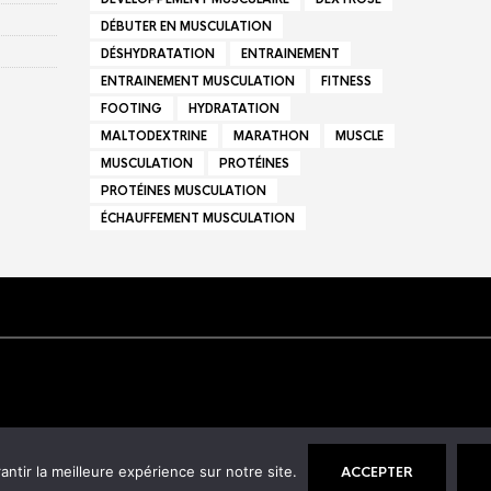
DÉBUTER EN MUSCULATION
DÉSHYDRATATION
ENTRAINEMENT
ENTRAINEMENT MUSCULATION
FITNESS
FOOTING
HYDRATATION
MALTODEXTRINE
MARATHON
MUSCLE
MUSCULATION
PROTÉINES
PROTÉINES MUSCULATION
ÉCHAUFFEMENT MUSCULATION
© 2021 Nutrixlab -
Men
ntir la meilleure expérience sur notre site.
ACCEPTER