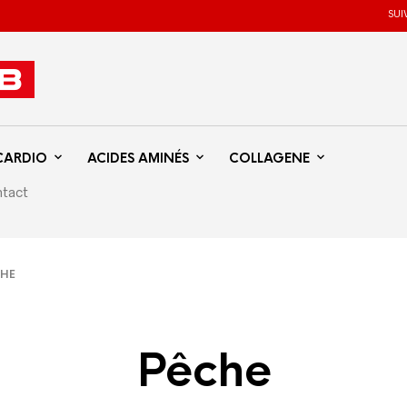
SUI
CARDIO
ACIDES AMINÉS
COLLAGENE
tact
CHE
Pêche