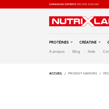
LIVRAISON OFFERTE
DÉS 99€ D'ACHAT
PROTÉINES
CRÉATINE
A propos
Blog
Aide
Con
ACCUEIL
/ PRODUIT SAVEURS / PÊ