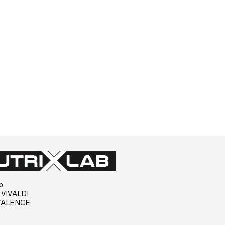
b
e VIVALDI
VALENCE